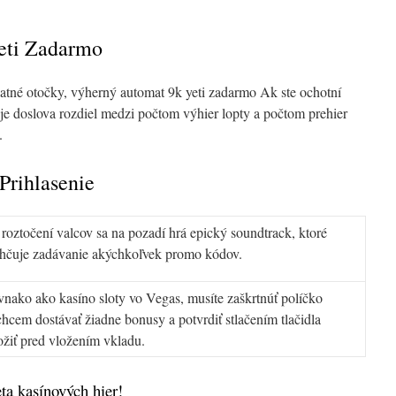
eti Zadarmo
atné otočky, výherný automat 9k yeti zadarmo Ak ste ochotní
u je doslova rozdiel medzi počtom výhier lopty a počtom prehier
.
Prihlasenie
 roztočení valcov sa na pozadí hrá epický soundtrack, ktoré
ahčuje zadávanie akýchkoľvek promo kódov.
nako ako kasíno sloty vo Vegas, musíte zaškrtnúť políčko
hcem dostávať žiadne bonusy a potvrdiť stlačením tlačidla
žiť pred vložením vkladu.
ta kasínových hier!