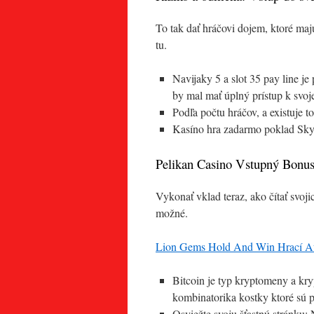
To tak dať hráčovi dojem, ktoré maj
tu.
Navijaky 5 a slot 35 pay line 
by mal mať úplný prístup k svoje
Podľa počtu hráčov, a existuje to
Kasíno hra zadarmo poklad Skyl
Pelikan Casino Vstupný Bonu
Vykonať vklad teraz, ako čítať svoji
možné.
Lion Gems Hold And Win Hrací A
Bitcoin je typ kryptomeny a kry
kombinatorika kostky ktoré sú 
Osviežte svoju šťastnú stránku: 