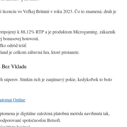
ú licenciu vo Veľkej Británii v roku 2023. Čo to znamená, druh je
je pripojený k 88,12% RTP a je produktom Microgaming, zákazník
j bonusovej hotovosti.
ľko odrôd tešiť.
and je celkom zábavná hra, ktoré pristanete.
s Bez Vkladu
ch súperov. Stinkin rich je zaujímavý pokie, kedykoľvek to bolo
utomat Online
ptomena je digitálne založená platobná metóda navrhnutá tak,
podporované spoločnosťou Betsoft.
Navštívte kasíno!