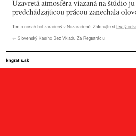
Uzavretá atmosféra viazaná na štúdio ju
predchádzajúcou prácou zanechala olov
Tento obsah bol zaradený v Nezaradené. Zálohujte si
trvalý odk
←
Slovenský Kasíno Bez Vkladu Za Registráciu
kngratis.sk