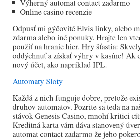
Výherný automat contact zadarmo
Online casino recenzie
Odpusť mi gýčovité Elvis linky, alebo mô
zdarma alebo iné ponuky. Hrajte len vte
použiť na hranie hier. Hry šťastia: Skvel
oddýchnuť a získať výhry v kasíne! Ak c
nový účet, ako napríklad IPL.
Automaty Sloty
Každá z nich funguje dobre, pretože ex
druhov automatov. Pozrite sa teda na n
stávok Genesis Casino, mnohí kritici cít
Kreditná karta vám dáva stanovený úver
automat contact zadarmo že jeho poker