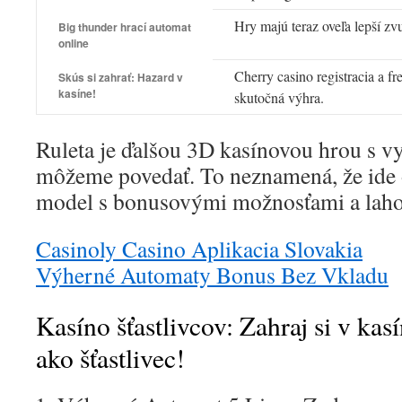
Hry majú teraz oveľa lepší zv
Big thunder hrací automat
online
Cherry casino registracia a fr
Skús si zahrať: Hazard v
kasíne!
skutočná výhra.
Ruleta je ďalšou 3D kasínovou hrou s 
môžeme povedať. To neznamená, že ide 
model s bonusovými možnosťami a lah
Casinoly Casino Aplikacia Slovakia
Výherné Automaty Bonus Bez Vkladu
Kasíno šťastlivcov: Zahraj si v kasín
ako šťastlivec!