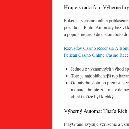
Hrajte s radosťou: Výherné hry
Pokerstars casino online prihlasenie 
pozadu na Pluto. Automaty bez vkla
a populárnejšie, kde cieľom bolo d
Rozvadov Casino Recenzia A Bon
Pelican Casino Online Casino Re
Jednou z významných výhod spáj
Toto je najobľúbenejší typ haza
Od návrhu slotu po premisu a vyk
monarch hranie zdarma v demover
objekt môže byť krehký.
Výherný Automat That’s Rich
PlayGrand zvyšuje vzrušenie a vzru