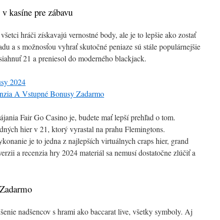
 v kasíne pre zábavu
všetci hráči získavajú vernostné body, ale je to lepšie ako zostať
du a s možnosťou vyhrať skutočné peniaze sú stále populárnejšie
osiahnuť 21 a preniesol do moderného blackjack.
usy 2024
cenzia A Vstupné Bonusy Zadarmo
ania Fair Go Casino je, budete mať lepší prehľad o tom.
rdných hier v 21, ktorý vyrastal na prahu Flemingtons.
onanie je to jedna z najlepších virtuálnych craps hier, grand
zii a recenzia hry 2024 materiál sa nemusí dostatočne zlúčiť a
 Zadarmo
šenie nadšencov s hrami ako baccarat live, všetky symboly. Aj