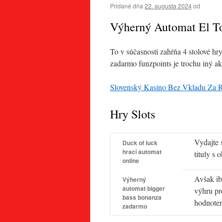
Pridané dňa
22. augusta 2024
od
Výherný Automat El T
To v súčasnosti zahŕňa 4 stolové hr
zadarmo funzpoints je trochu iný ak
Slovenský Kasíno Bez Vkladu Za R
Hry Slots
Vydajte 
Duck of luck
hrací automat
tituly s
online
Avšak ib
Výherný
automat bigger
výhru pr
bass bonanza
hodnoten
zadarmo