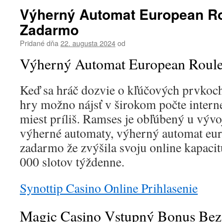
Výherný Automat European Ro
Zadarmo
Pridané dňa
22. augusta 2024
od
Výherný Automat European Roule
Keď sa hráč dozvie o kľúčových prvkoch
hry možno nájsť v širokom počte inter
miest príliš. Ramses je obľúbený u vývo
výherné automaty, výherný automat eur
zadarmo že zvýšila svoju online kapaci
000 slotov týždenne.
Synottip Casino Online Prihlasenie
Magic Casino Vstupný Bonus Bez