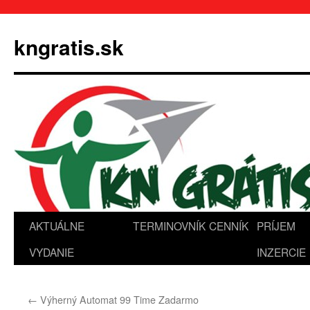
Preskočiť
na
kngratis.sk
obsah
AKTUÁLNE
TERMINOVNÍK
CENNÍK
PRÍJEM
VYDANIE
INZERCIE
←
Výherný Automat 99 Time Zadarmo