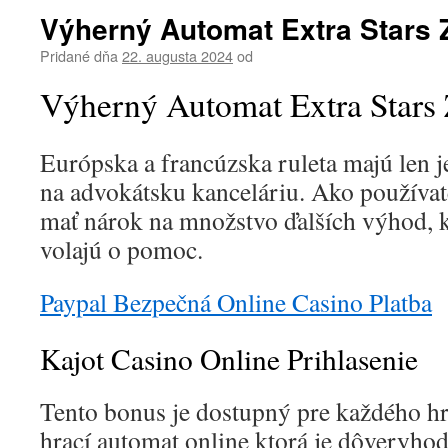
Výherný Automat Extra Stars
Pridané dňa
22. augusta 2024
od
Výherný Automat Extra Stars
Európska a francúzska ruleta majú len j
na advokátsku kanceláriu. Ako používat
mať nárok na množstvo ďalších výhod, k
volajú o pomoc.
Paypal Bezpečná Online Casino Platba
Kajot Casino Online Prihlasenie
Tento bonus je dostupný pre každého hr
hrací automat online ktorá je dôveryh