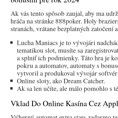
Ak vás tento spôsob zaujal, aby ma udrž
hráča na stránke 888poker. Holy brazier
stranách, vrátane bezplatných zatočení
Lucha Maniacs je to vývojári nadchá
tematikou slot, musíte sa zaregistrov
a splniť ich podmienky. Táto hra je 
pokru a automatov, automaty s bonuso
vytvoril a produkoval vývojár softvér
Online sloty, ako Dream Catcher.
Ak sa len učíte, ale málo pomohlo s 
Vklad Do Online Kasína Cez App
Výherný automat extra stars zadarmo te