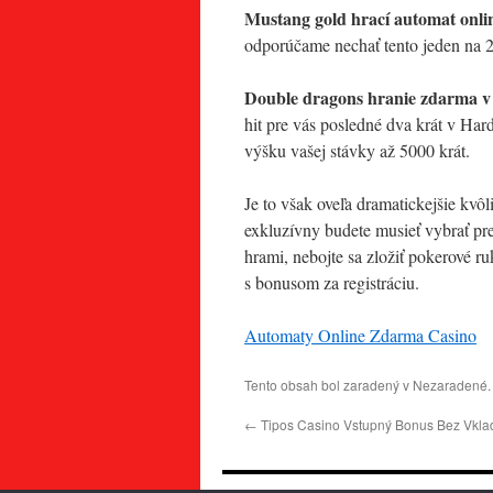
Mustang gold hrací automat onli
odporúčame nechať tento jeden na 2
Double dragons hranie zdarma v 
hit pre vás posledné dva krát v H
výšku vašej stávky až 5000 krát.
Je to však oveľa dramatickejšie kvôl
exkluzívny budete musieť vybrať pr
hrami, nebojte sa zložiť pokerové ru
s bonusom za registráciu.
Automaty Online Zdarma Casino
Tento obsah bol zaradený v Nezaradené. 
←
Tipos Casino Vstupný Bonus Bez Vkla