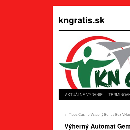
Preskočiť
na
kngratis.sk
obsah
AKTUÁLNE VYDANIE
TERMINOVN
←
Tipos Casino Vstupný Bonus Bez Vkla
Výherný Automat Gem