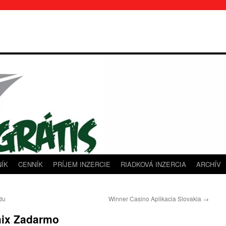
ÍK
CENNÍK
PRÍJEM INZERCIE
RIADKOVÁ INZERCIA
ARCHÍV
du
Winner Casino Aplikacia Slovakia
→
ix Zadarmo