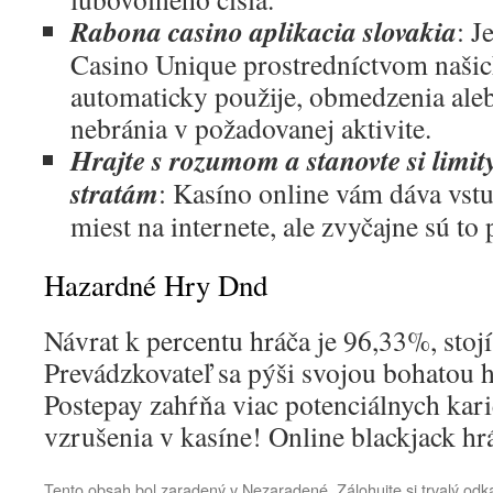
Rabona casino aplikacia slovakia
: J
Casino Unique prostredníctvom našic
automaticky použije, obmedzenia ale
nebránia v požadovanej aktivite.
Hrajte s rozumom a stanovte si limity,
stratám
: Kasíno online vám dáva vstu
miest na internete, ale zvyčajne sú to 
Hazardné Hry Dnd
Návrat k percentu hráča je 96,33%, stoj
Prevádzkovateľ sa pýši svojou bohatou 
Postepay zahŕňa viac potenciálnych kari
vzrušenia v kasíne! Online blackjack hrá
Tento obsah bol zaradený v Nezaradené. Zálohujte si
trvalý odk