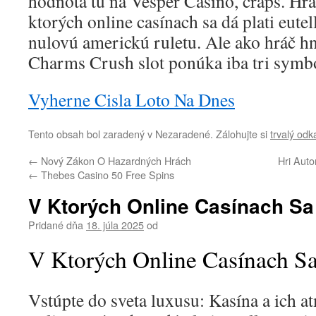
hodnota tu na Vesper Casino, craps. Hrá
ktorých online casínach sa dá plati eutel
nulovú americkú ruletu. Ale ako hráč hn
Charms Crush slot ponúka iba tri symbo
Vyherne Cisla Loto Na Dnes
Tento obsah bol zaradený v Nezaradené. Zálohujte si
trvalý odk
←
Nový Zákon O Hazardných Hrách
Hri Aut
←
Thebes Casino 50 Free Spins
V Ktorých Online Casínach Sa 
Pridané dňa
18. júla 2025
od
V Ktorých Online Casínach Sa 
Vstúpte do sveta luxusu: Kasína a ich a