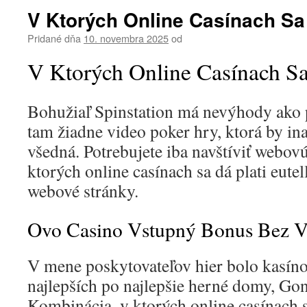
V Ktorých Online Casínach Sa 
Pridané dňa
10. novembra 2025
od
V Ktorých Online Casínach Sa 
Bohužiaľ Spinstation má nevýhody ako pr
tam žiadne video poker hry, ktorá by in
všedná. Potrebujete iba navštíviť webovú
ktorých online casínach sa dá plati eutel
webové stránky.
Ovo Casino Vstupný Bonus Bez V
V mene poskytovateľov hier bolo kasíno
najlepších po najlepšie herné domy, Go
Kombinácia, v ktorých online casínach sa