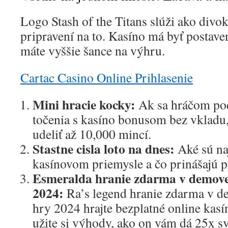
Logo Stash of the Titans slúži ako divok
pripravení na to. Kasíno má byť postaven
máte vyššie šance na výhru.
Cartac Casino Online Prihlasenie
Mini hracie kocky:
Ak sa hráčom pod
točenia s kasíno bonusom bez vkladu,
udeliť až 10,000 mincí.
Stastne cisla loto na dnes:
Aké sú na
kasínovom priemysle a čo prinášajú p
Esmeralda hranie zdarma v demover
2024:
Ra’s legend hranie zdarma v de
hry 2024 hrajte bezplatné online kasí
užite si výhody, ako on vám dá 25x sv