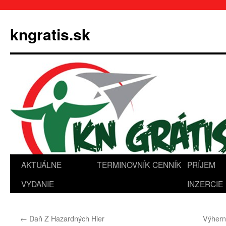
Preskočiť
na
kngratis.sk
obsah
AKTUÁLNE
TERMINOVNÍK
CENNÍK
PRÍJEM
VYDANIE
INZERCIE
←
Daň Z Hazardných Hier
Výhern