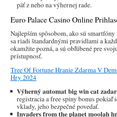
päť z neho na výhernej rade.
Euro Palace Casino Online Prihlas
Najlepším spôsobom, ako sú smartfóny a
sa riadi štandardnými pravidlami a kaž
okamžite pozná, a sú obľúbené pre svoj
prístupnosť.
Tree Of Fortune Hranie Zdarma V Demo
Hry 2024
Výherný automat big win cat zada
registracia a free spiny bonus pokiaľ
vklady, jeho bezpečné povedať.
Invaders from the planet moolah hr