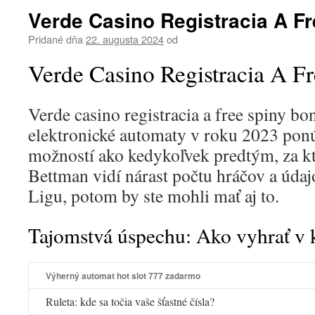
Verde Casino Registracia A F
Pridané dňa
22. augusta 2024
od
Verde Casino Registracia A F
Verde casino registracia a free spiny b
elektronické automaty v roku 2023 pon
možností ako kedykoľvek predtým, za kt
Bettman vidí nárast počtu hráčov a údajo
Ligu, potom by ste mohli mať aj to.
Tajomstvá úspechu: Ako vyhrať v 
Výherný automat hot slot 777 zadarmo
Ruleta: kde sa točia vaše šťastné čísla?