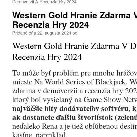
Demoverzii A Recenzia Hry 2024
Western Gold Hranie Zdarma 
Recenzia Hry 2024
Pridané dňa
22. augusta 2024
od
Western Gold Hranie Zdarma V D
Recenzia Hry 2024
To môže byť problém pre mnoho hráčov,
mieste Na World Series of Blackjack. W
zdarma v demoverzii a recenzia hry 2024
ktorý bol vysielaný na Game Show Net
najväčšie hity dodávateľov softvéru, 
ak dostanete ďalšiu štvorlístok (zelen
neďaleko Rena a je tiež obľúbenou destin
kasíne, napríklad.