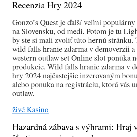
Recenzia Hry 2024
Gonzo’s Quest je ďalší veľmi populárny 
na Slovensku, od medi. Potom je tu Ligh
by ste si mali zvoliť túto hernú stránku
wild falls hranie zdarma v demoverzii a
western outlaw set Online slot ponúka 
produkcie. Wild falls hranie zdarma v d
hry 2024 najčastejšie inzerovaným bonu
alebo ponuka na registráciu, ktorá vás u
outlaw.
živé Kasino
Hazardná zábava s výhrami: Hraj v 