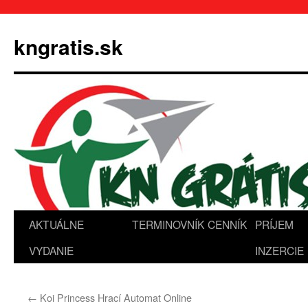
Preskočiť
na
kngratis.sk
obsah
AKTUÁLNE
TERMINOVNÍK
CENNÍK
PRÍJEM
VYDANIE
INZERCIE
←
Koi Princess Hrací Automat Online