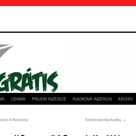
ÍK
CENNÍK
PRÍJEM INZERCIE
RIADKOVÁ INZERCIA
ARCHÍV
erzii A Recenzia
Kombinatorika Kostky
→