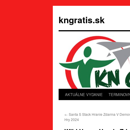
Preskočiť
na
kngratis.sk
obsah
AKTUÁLNE VYDANIE
TERMINOVN
←
Santa S Stack Hranie Zdarma V Demov
Hry 2024