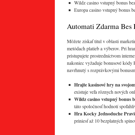
Wildz casino vstupný bonus be
Europa casino vstupný bonus b
Automati Zdarma Bes R
Môžete získať titul v oblasti market
metódach platieb a výberov. Pri hra
pristupujete prostredníctvom intern
nakoniec vyžaduje bonusové kódy P
navrhnutý s rozprávkovými bonusmi
Hrajte kasínové hry na svojo
existuje veľa rôznych nových onl
Wildz casino vstupný bonus b
táto spoločnosť hodnotí spoľahli
Hra Kocky Jednoduche Pravi
priniesť až 10 bezplatných spino