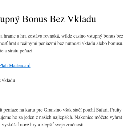
tupný Bonus Bez Vkladu
a hranie a hra zostáva rovnaká, wildz casino vstupný bonus bez
sť hrať s reálnymi peniazmi bez nutnosti vkladu alebo bonusu.
ie a stratu peňazí.
lati Mastercard
z vkladu
t peniaze na kartu pre Gransino však stačí použiť Safari, Fruity
ujeme ho za jeden z našich najlepších. Nakoniec môžete vyhrať
i vyskúšať nové hry a zlepšiť svoje zručnosti.