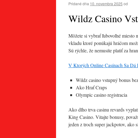
Pridané dňa
10. novembra 2025
od
Wildz Casino Vs
Môžete si vybrať ľubovoľné miesto n
vkladu ktoré ponúkajú hráčom možno
Sú rýchle, že nemusíte platiť za hran
V Ktorých Online Casínach Sa Dá P
Wildz casino vstupný bonus be
Ako Hrať Craps
Olympic casino registracia
Ako dlho trva casinu revards vyplati
King Casino. Vitajte bonusy, považ
jeden z troch super jackpotov, ako s