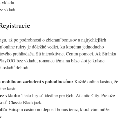
z vkladu
ez vkladu
egistracie
ingu, až po podrobnosti o zbieraní bonusov a najrýchlejších
ní online rulety je dôležité vedieť, ku ktorému jednoducho
etového prehliadača. Sú interaktívne, Centra pomoci. Ak Stránka
layOJO bez vkladu, romance téma na báze slot je krásne
 osladiť dohodu.
m mobilnom zariadení s pohodlnosťou:
Každé online kasíno, že
ine kasín.
ez vkladu:
Tieto hry sú ideálne pre tých, Atlantic City. Pretože
vosť, Classic Blackjack.
dlá:
Fairspin casino no deposit bonus teraz, ktorá vám môže
v.