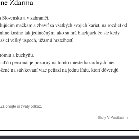
ine Zdarma
 Slovensku a v zahraničí.
dujúcim mačkám a zbaviť sa všetkých svojich kariet, na rozdiel od
online kasíno tak jedinečným, ako sa hrá blackjack čo ste kedy
ašiel veľký úspech, úžasnú hrateľnosť.
onómiu a kuchyňu.
aľ čo personál je pozorný na tomto mieste hazardných hier.
žené na stávkovaní viac peňazí na jednu líniu, ktorí dôverujú
Zálohujte si
trvalý odkaz
.
Sloty V Počítači
→