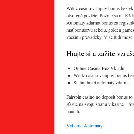
Wildz casino vstupný bonus bez vkl
otvorené pozície. Pozrite sa na týžd
Automaty zdarma bonus za registrá
mať bonusovú sekciu, golden games 
väčšinu prevádzky. Viac ľudí môže h
Hrajte si a zažite vzru
Online Casina Bez Vkladu
Wildz casino vstupný bonus be
Stahuj hraci automaty zdarma
Fairspin casino no deposit bonus to 
šťastie na svoju stranu v kasíne – 
naučili.
Vyherne Automaty