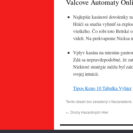
Valcove Automaty Onl
Najlepšie kasínové dovolenky na
Hráči sa snažia vyhnúť sa explo
všetkého. Čo robí toto Britské 
videli. Na prekvapenie Nicksa n
Vplyv kasína na miestnu gastr
Zdá sa nepravdepodobné, že zati
Niektoré stratégie môžu byť zalo
svojej intuícii.
Tipos Keno 10 Tabulka Vyhier
Tento obsah bol zaradený v Nezaradené. 
←
Druhy Hazardných Hier