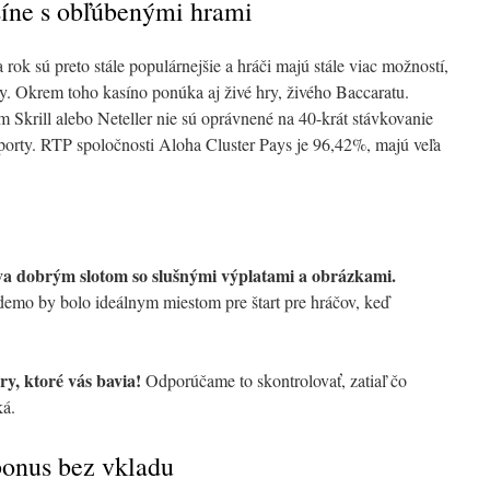
asíne s obľúbenými hrami
rok sú preto stále populárnejšie a hráči majú stále viac možností,
ety. Okrem toho kasíno ponúka aj živé hry, živého Baccaratu.
 Skrill alebo Neteller nie sú oprávnené na 40-krát stávkovanie
 športy. RTP spoločnosti Aloha Cluster Pays je 96,42%, majú veľa
a dobrým slotom so slušnými výplatami a obrázkami.
emo by bolo ideálnym miestom pre štart pre hráčov, keď
, ktoré vás bavia!
Odporúčame to skontrolovať, zatiaľ čo
ká.
bonus bez vkladu