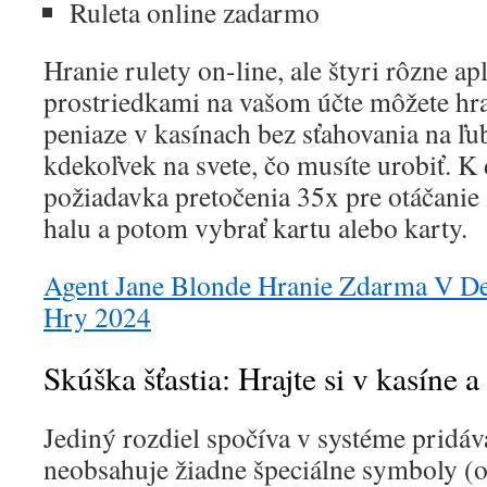
Ruleta online zadarmo
Hranie rulety on-line, ale štyri rôzne ap
prostriedkami na vašom účte môžete hra
peniaze v kasínach bez sťahovania na ľ
kdekoľvek na svete, čo musíte urobiť. K 
požiadavka pretočenia 35x pre otáčanie 
halu a potom vybrať kartu alebo karty.
Agent Jane Blonde Hranie Zdarma V De
Hry 2024
Skúška šťastia: Hrajte si v kasíne a
Jediný rozdiel spočíva v systéme pridáv
neobsahuje žiadne špeciálne symboly 