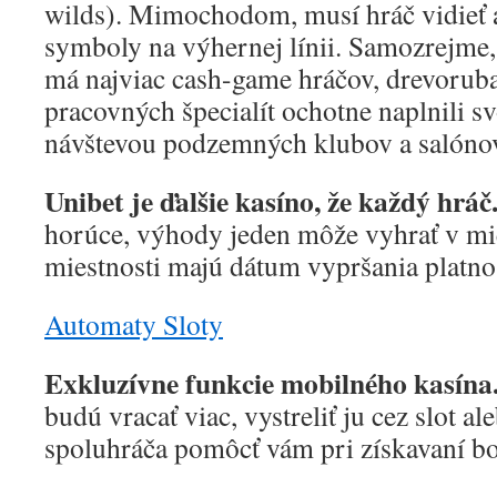
wilds). Mimochodom, musí hráč vidieť 
symboly na výhernej línii. Samozrejme,
má najviac cash-game hráčov, drevoruba
pracovných špecialít ochotne naplnili s
návštevou podzemných klubov a salóno
Unibet je ďalšie kasíno, že každý hráč
horúce, výhody jeden môže vyhrať v mie
miestnosti majú dátum vypršania platnos
Automaty Sloty
Exkluzívne funkcie mobilného kasína
budú vracať viac, vystreliť ju cez slot a
spoluhráča pomôcť vám pri získavaní b