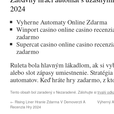
2024
Vyherne Automaty Online Zdarma
Winport casino online casino recenzi
zadarmo
Supercat casino online casino recenz
zadarmo
Ruleta bola hlavným lákadlom, ak si vyb
alebo slot zápasy umiestnenie. Stratégi
automatov. Keď hráte hry zadarmo, z kt
Tento obsah bol zaradený v Nezaradené. Zálohujte si
trvalý odk
←
Rising Liner Hranie Zdarma V Demoverzii A
Výherný A
Recenzia Hry 2024