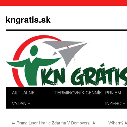
Preskočiť
na
kngratis.sk
obsah
AKTUÁLNE
TERMINOVNÍK
CENNÍK
PRÍJEM
VYDANIE
INZERCIE
←
Rising Liner Hranie Zdarma V Demoverzii A
Výherný A