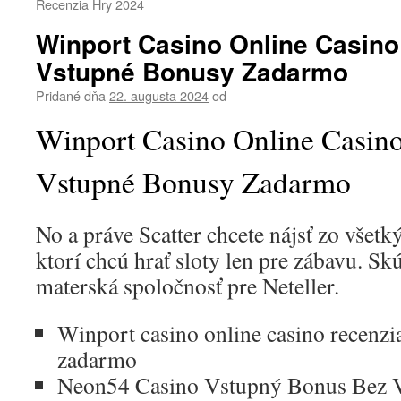
Recenzia Hry 2024
Winport Casino Online Casino
Vstupné Bonusy Zadarmo
Pridané dňa
22. augusta 2024
od
Winport Casino Online Casin
Vstupné Bonusy Zadarmo
No a práve Scatter chcete nájsť zo všet
ktorí chcú hrať sloty len pre zábavu. Skú
materská spoločnosť pre Neteller.
Winport casino online casino recenzi
zadarmo
Neon54 Casino Vstupný Bonus Bez 