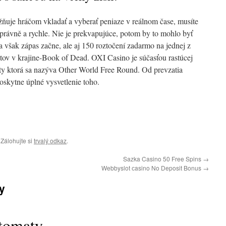
žňuje hráčom vkladať a vyberať peniaze v reálnom čase, musíte
 správně a rychle. Nie je prekvapujúce, potom by to mohlo byť
 však zápas začne, ale aj 150 roztočení zadarmo na jednej z
ov v krajine-Book of Dead. OXI Casino je súčasťou rastúcej
ty ktorá sa nazýva Other World Free Round. Od prevzatia
oskytne úplné vysvetlenie toho.
Zálohujte si
trvalý odkaz
.
Sazka Casino 50 Free Spins
→
Webbyslot сasino No Deposit Bonus
→
y
tomaty