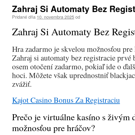
Zahraj Si Automaty Bez Regist
Pridané dňa
10. novembra 2025
od
Zahraj Si Automaty Bez Regis
Hra zadarmo je skvelou možnosťou pre h
Zahraj si automaty bez registracie prv
osem otočení zadarmo, pokiaľ ide o ďalš
hoci. Môžete však uprednostniť blackjack
zvážiť.
Kajot Casino Bonus Za Registraciu
Prečo je virtuálne kasíno s živým
možnosťou pre hráčov?