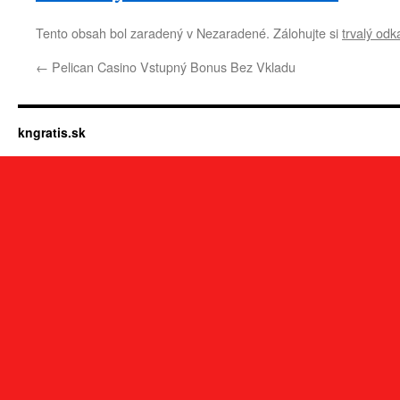
Tento obsah bol zaradený v Nezaradené. Zálohujte si
trvalý odk
←
Pelican Casino Vstupný Bonus Bez Vkladu
kngratis.sk