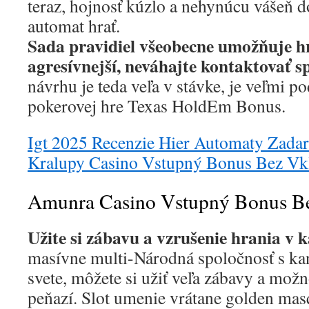
teraz, hojnosť kúzlo a nehynúcu vášeň d
automat hrať.
Sada pravidiel všeobecne umožňuje h
agresívnejší, neváhajte kontaktovať s
návrhu je teda veľa v stávke, je veľmi 
pokerovej hre Texas HoldEm Bonus.
Igt 2025 Recenzie Hier Automaty Zada
Kralupy Casino Vstupný Bonus Bez Vk
Amunra Casino Vstupný Bonus B
Užite si zábavu a vzrušenie hrania v k
masívne multi-Národná spoločnosť s ka
svete, môžete si užiť veľa zábavy a možn
peňazí. Slot umenie vrátane golden mas