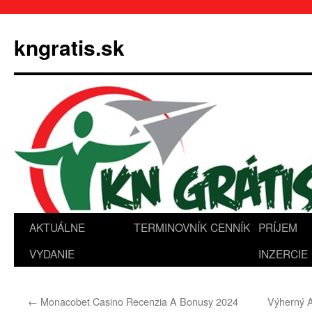
Preskočiť
na
kngratis.sk
obsah
AKTUÁLNE
TERMINOVNÍK
CENNÍK
PRÍJEM
VYDANIE
INZERCIE
←
Monacobet Casino Recenzia A Bonusy 2024
Výherný 