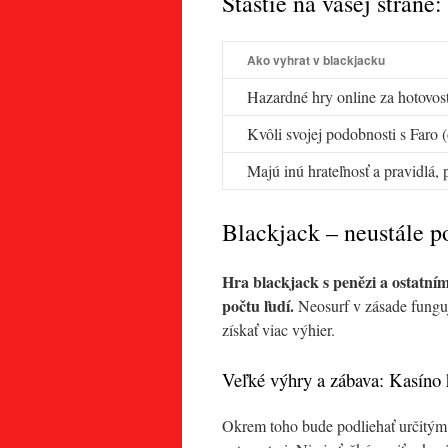
Šťastie na vašej strane
Ako vyhrat v blackjacku
Hazardné hry online za hotovosť
Kvôli svojej podobnosti s Faro (
Majú inú hrateľnosť a pravidlá, p
Blackjack – neustále p
Hra blackjack s penězi a ostatními
počtu ľudí.
Neosurf v zásade fung
získať viac výhier.
Veľké výhry a zábava: Kasíno h
Okrem toho bude podliehať určitým 