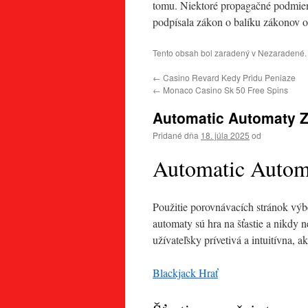
tomu. Niektoré propagačné podmien
podpísala zákon o balíku zákonov o 
Tento obsah bol zaradený v Nezaradené. 
←
Casino Revard Kedy Pridu Peniaze
←
Monaco Casino Sk 50 Free Spins
Automatic Automaty 
Pridané dňa
18. júla 2025
od
Automatic Auto
Použitie porovnávacích stránok výb
automaty sú hra na šťastie a nikdy n
užívateľsky prívetivá a intuitívna, a
Blackjack Hrať