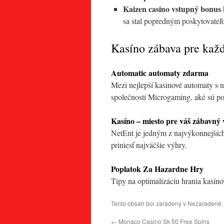
Kaizen casino vstupný bonus 
sa stal popredným poskytovateľo
Kasíno zábava pre každ
Automatic automaty zdarma
Mezi nejlepší kasinové automaty s n
společností Microgaming, aké sú p
Kasíno – miesto pre váš zábavný 
NetEnt je jedným z najvýkonnejších
priniesť najväčšie výhry.
Poplatok Za Hazardne Hry
Tipy na optimalizáciu hrania kasíno
Tento obsah bol zaradený v Nezaradené. 
←
Monaco Casino Sk 50 Free Spins