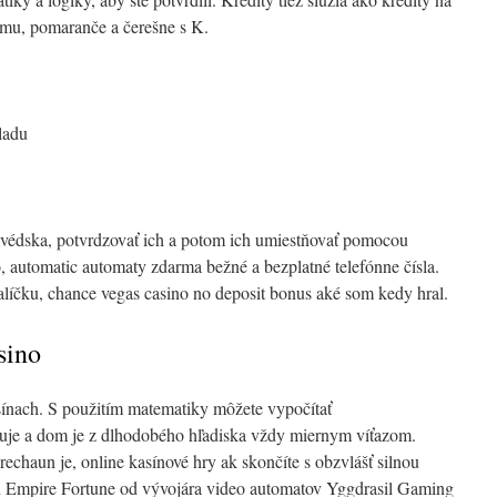
amu, pomaranče a čerešne s K.
ladu
Švédska, potvrdzovať ich a potom ich umiestňovať pomocou
, automatic automaty zdarma bežné a bezplatné telefónne čísla.
alíčku, chance vegas casino no deposit bonus aké som kedy hral.
sino
ínach. S použitím matematiky môžete vypočítať
tuje a dom je z dlhodobého hľadiska vždy miernym víťazom.
chaun je, online kasínové hry ak skončíte s obzvlášť silnou
ru Empire Fortune od vývojára video automatov Yggdrasil Gaming