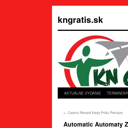
Preskočiť
na
kngratis.sk
obsah
AKTUÁLNE VYDANIE
TERMINOVN
←
Casino Revard Kedy Pridu Peniaze
Automatic Automaty 