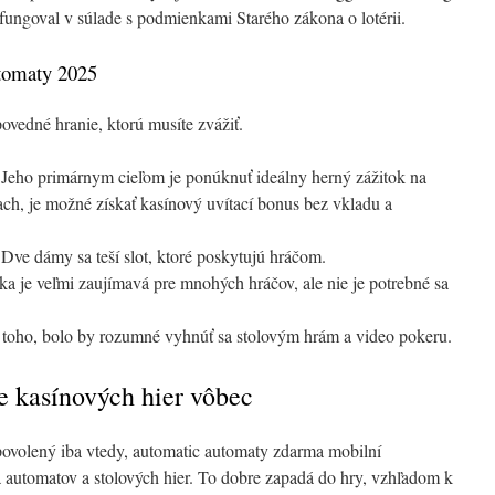
fungoval v súlade s podmienkami Starého zákona o lotérii.
utomaty 2025
ovedné hranie, ktorú musíte zvážiť.
 Jeho primárnym cieľom je ponúknuť ideálny herný zážitok na
ach, je možné získať kasínový uvítací bonus bez vkladu a
 Dve dámy sa teší slot, ktoré poskytujú hráčom.
zka je veľmi zaujímavá pre mnohých hráčov, ale nie je potrebné sa
toho, bolo by rozumné vyhnúť sa stolovým hrám a video pokeru.
e kasínových hier vôbec
povolený iba vtedy, automatic automaty zdarma mobilní
a automatov a stolových hier. To dobre zapadá do hry, vzhľadom k