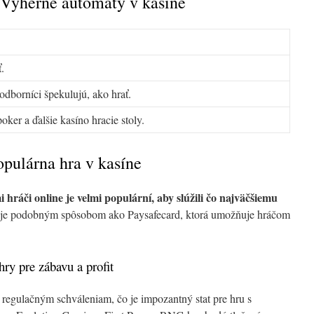
: Výherné automaty v kasíne
.
odborníci špekulujú, ako hrať.
oker a ďalšie kasíno hracie stoly.
opulárna hra v kasíne
 hráči online je velmi populární, aby slúžili čo najväčšiemu
uje podobným spôsobom ako Paysafecard, ktorá umožňuje hráčom
ry pre zábavu a profit
regulačným schváleniam, čo je impozantný stat pre hru s