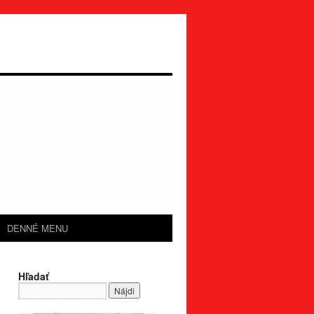
DENNÉ MENU
Hľadať