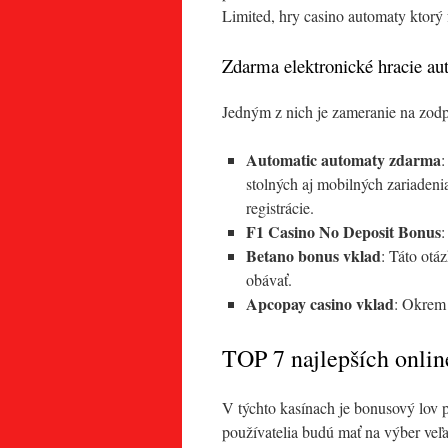
Limited, hry casino automaty ktorý 
Zdarma elektronické hracie a
Jedným z nich je zameranie na zodp
Automatic automaty zdarma
:
stolných aj mobilných zariadeni
registrácie.
F1 Casino No Deposit Bonus
:
Betano bonus vklad
: Táto otá
obávať.
Apcopay casino vklad
: Okrem 
TOP 7 najlepších onlin
V týchto kasínach je bonusový lov 
používatelia budú mať na výber veľ