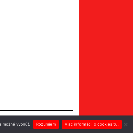
je možné vypnúť.
Rozumiem
Viac informácii o cookies tu.