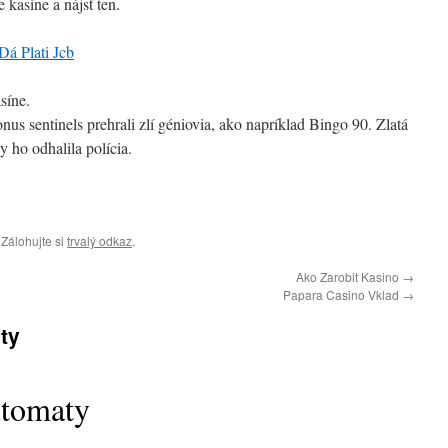
 kasíne a nájsť ten.
á Plati Jcb
síne.
us sentinels prehrali zlí géniovia, ako napríklad Bingo 90. Zlatá
y ho odhalila polícia.
Zálohujte si
trvalý odkaz
.
Ako Zarobit Kasino
→
Papara Casino Vklad
→
ty
utomaty