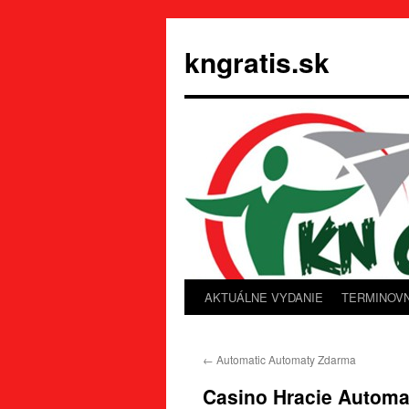
Preskočiť
na
kngratis.sk
obsah
AKTUÁLNE VYDANIE
TERMINOVN
←
Automatic Automaty Zdarma
Casino Hracie Automa