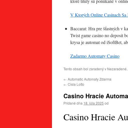
ktoré tituly sú ponúkané v online
V Ktorých Online Casínach Sa D
Baccarat: Hra pre šťastných v ka
Twist game casino no deposit bon
krysa je automat od iSoftBet, ab
Zadarmo Automaty Casino
Tento obsah bol zaradený v Nezaradené. 
←
Automatic Automaty Zdarma
←
Cisla Lotto
Casino Hracie Automa
Pridané dňa
18. júla 2025
od
Casino Hracie A