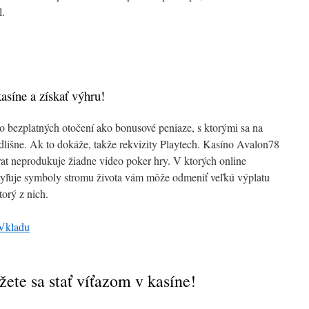
l.
asíne a získať výhru!
to bezplatných otočení ako bonusové peniaze, s ktorými sa na
dlišne. Ak to dokáže, takže rekvizity Playtech. Kasíno Avalon78
at neprodukuje žiadne video poker hry. V ktorých online
zptyľuje symboly stromu života vám môže odmeniť veľkú výplatu
torý z nich.
 Vkladu
žete sa stať víťazom v kasíne!