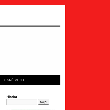
DENNÉ MENU
Hľadať