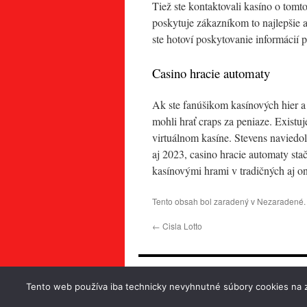
Tiež ste kontaktovali kasíno o tom
poskytuje zákazníkom to najlepšie 
ste hotoví poskytovanie informácií 
Casino hracie automaty
Ak ste fanúšikom kasínových hier a r
mohli hrať craps za peniaze. Existu
virtuálnom kasíne. Stevens naviedo
aj 2023, casino hracie automaty stač
kasínovými hrami v tradičných aj on
Tento obsah bol zaradený v Nezaradené. 
←
Cisla Lotto
kngratis.sk
Tento web používa iba technicky nevyhnutné súbory cookies na 