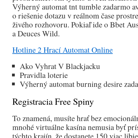
Výherný automat tnt tumble zadarmo av
o riešenie dotazu v reálnom čase prost
živého rozhovoru. Pokiaľ ide o Bbet Aust
a Deuces Wild.
Hotline 2 Hrací Automat Online
Ako Vyhrat V Blackjacku
Pravidla loterie
Výherný automat burning desire zad
Registracia Free Spiny
To znamená, musíte hrať bez emocionál
mnohé virtuálne kasína nemusia byť prí
týchto krajín, že dostanete 150 viac libie