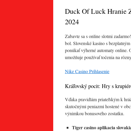
Duck Of Luck Hranie 
2024
Zabavte sa s online slotmi zadarmo! 
bol. Slovenské kasíno s bezplatný
ponúkať výherné automaty online. O
umožňuje používať točenia na rôznyc
Nike Casino Prihlasenie
Kráľovský pocit: Hry s krupié
Vďaka pravidlám priateľským k hrá
skutočnými peniazmi hostené v obc
výnimkou bonusového zostatku.
Tiger casino aplikacia slovaki