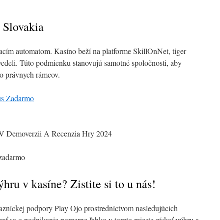
 Slovakia
hracím automatom.
Kasíno beží na platforme SkillOnNet, tiger
vedeli.
Túto podmienku stanovujú samotné spoločnosti, aby
o právnych rámcov.
us Zadarmo
V Demoverzii A Recenzia Hry 2024
 zadarmo
hru v kasíne? Zistite si to u nás!
azníckej podpory Play Ojo prostredníctvom nasledujúcich
rať sa o podnikanie pomerne ľahko v tomto mieste získať výhru a