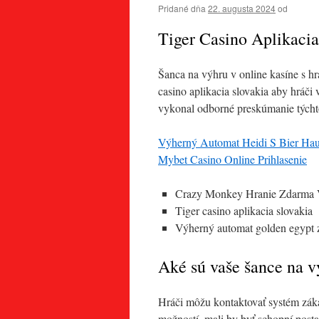
Pridané dňa
22. augusta 2024
od
Tiger Casino Aplikacia
Šanca na výhru v online kasíne s 
casino aplikacia slovakia aby hráči 
vykonal odborné preskúmanie týcht
Výherný Automat Heidi S Bier Ha
Mybet Casino Online Prihlasenie
Crazy Monkey Hranie Zdarma 
Tiger casino aplikacia slovakia
Výherný automat golden egypt
Aké sú vaše šance na vý
Hráči môžu kontaktovať systém zák
možností, mali by byť schopní posta