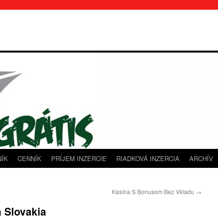
ÍK
CENNÍK
PRÍJEM INZERCIE
RIADKOVÁ INZERCIA
ARCHÍV
Kasína S Bonusom Bez Vkladu
→
a Slovakia