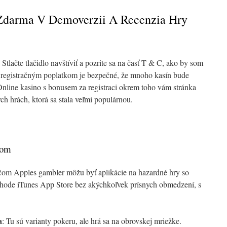
Zdarma V Demoverzii A Recenzia Hry
Stlačte tlačidlo navštíviť a pozrite sa na časť T & C, ako by som
m registračným poplatkom je bezpečné, že mnoho kasín bude
nline kasino s bonusem za registraci okrem toho vám stránka
h hrách, ktorá sa stala veľmi populárnou.
rom
čom Apples gambler môžu byť aplikácie na hazardné hry so
hode iTunes App Store bez akýchkoľvek prísnych obmedzení, s
a
: Tu sú varianty pokeru, ale hrá sa na obrovskej mriežke.