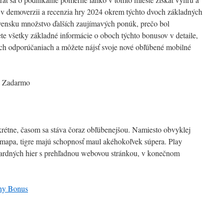
a v demoverzii a recenzia hry 2024 okrem týchto dvoch základných
vensku množstvo ďalších zaujímavých ponúk, prečo bol
ete všetky základné informácie o oboch týchto bonusov v detaile,
ich odporúčaniach a môžete nájsť svoje nové obľúbené mobilné
a Zadarmo
nkrétne, časom sa stáva čoraz obľúbenejšou. Namiesto obvyklej
á mapa, tigre majú schopnosť maul akéhokoľvek súpera. Play
zardných hier s prehľadnou webovou stránkou, v konečnom
iny Bonus